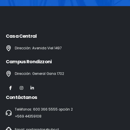
Casa Central
Dirección: Avenida Viel 1497
Campus Rondizzoni
Dirección: General Gana 1702
Contáctanos
Teléfonos: 600 366 5555 opción 2
+569 44359108
Email:
postgrados@ubo.cl