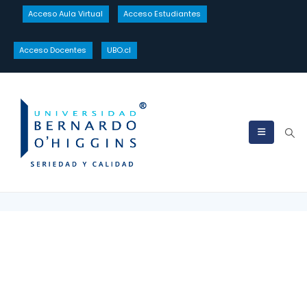
Acceso Aula Virtual
Acceso Estudiantes
Acceso Docentes
UBO.cl
Consulta aquí
HOME
CONSULTA AQUÍ