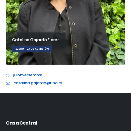
Catalina Gajardo Flores
EJECUTIVA DE ADMISIÓN
¡Conversemos!
catalina.gajardo@ubo.cl
Casa Central