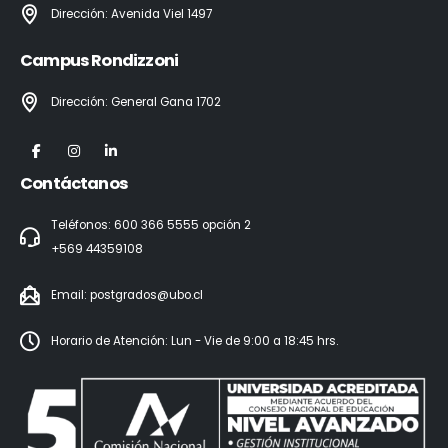
Dirección: Avenida Viel 1497
Campus Rondizzoni
Dirección: General Gana 1702
Contáctanos
Teléfonos: 600 366 5555 opción 2
+569 44359108
Email:
postgrados@ubo.cl
Horario de Atención: Lun - Vie de 9:00 a 18:45 hrs.