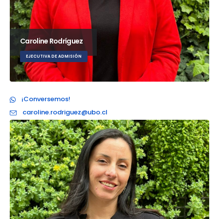
Caroline Rodríguez
EJECUTIVA DE ADMISIÓN
¡Conversemos!
caroline.rodriguez@ubo.cl