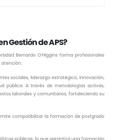
 en Gestión de APS?
ersidad Bernardo O’Higgins forma profesionales
e atención.
tes sociales, liderazgo estratégico, innovación,
ud pública. A través de metodologías activas,
extos laborales y comunitarios, fortaleciendo su
ite compatibilizar la formación de postgrado
íticas públicas, lo que garantiza una formación