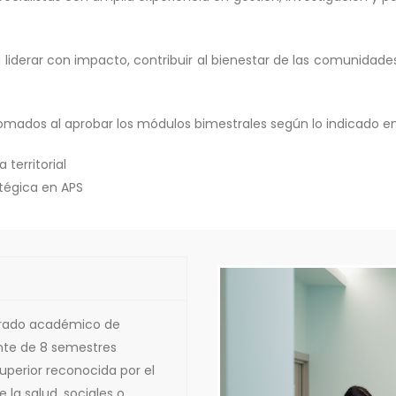
 liderar con impacto, contribuir al bienestar de las comunidade
mados al aprobar los módulos bimestrales según lo indicado en l
territorial
atégica en APS
rado académico de
ente de 8 semestres
uperior reconocida por el
 la salud, sociales o