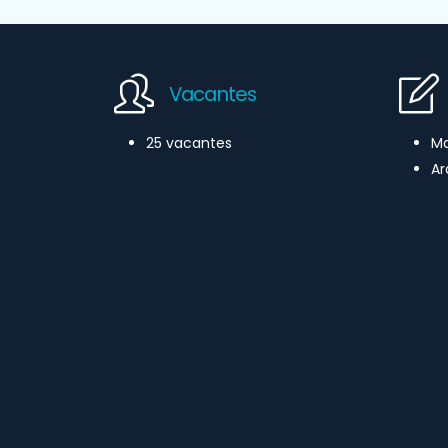
Vacantes
25 vacantes
Ma
Ar