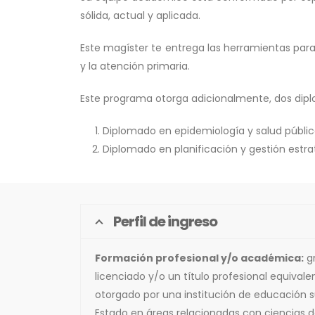
sólida, actual y aplicada.
Este magíster te entrega las herramientas para
y la atención primaria.
Este programa otorga adicionalmente, dos diplo
Diplomado en epidemiología y salud pública 
Diplomado en planificación y gestión estr
Perfil de ingreso
Formación profesional y/o académica:
g
licenciado y/o un título profesional equival
otorgado por una institución de educación s
Estado en áreas relacionadas con ciencias de