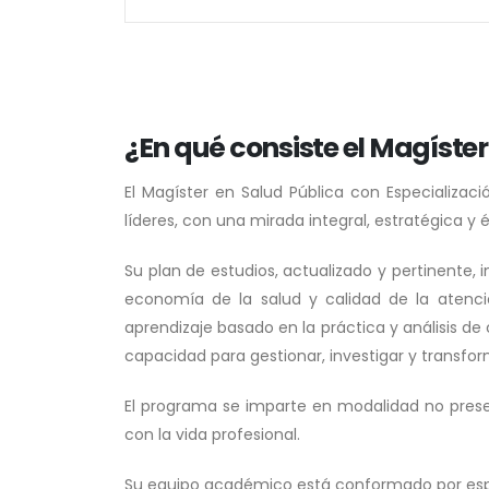
¿En qué consiste el Magíster
El Magíster en Salud Pública con Especializac
líderes, con una mirada integral, estratégica y 
Su plan de estudios, actualizado y pertinente, 
economía de la salud y calidad de la atenció
aprendizaje basado en la práctica y análisis de
capacidad para gestionar, investigar y transform
El programa se imparte en modalidad no pres
con la vida profesional.
Su equipo académico está conformado por especi