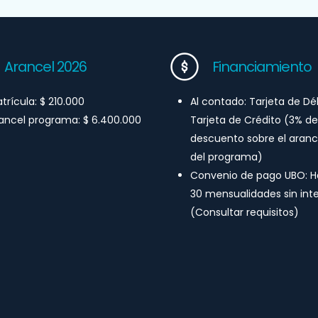
Arancel 2026
Financiamiento
trícula: $ 210.000
Al contado: Tarjeta de Dé
ancel programa: $ 6.400.000
Tarjeta de Crédito (3% de
descuento sobre el arance
del programa)
Convenio de pago UBO: H
30 mensualidades sin int
(Consultar requisitos)