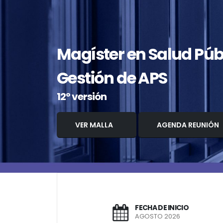
Magíster en Salud Púb
Gestión de APS
12º versión
VER MALLA
AGENDA REUNIÓN
FECHA DE INICIO
AGOSTO 2026