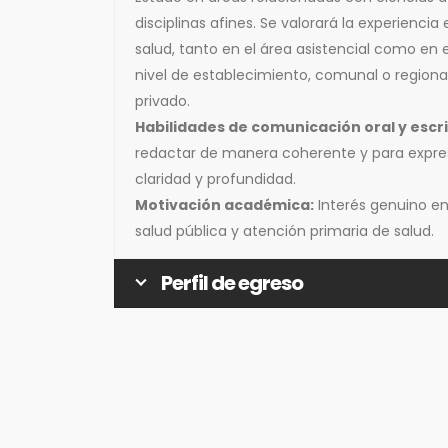
disciplinas afines. Se valorará la experienci
salud, tanto en el área asistencial como en 
nivel de establecimiento, comunal o regional
privado.
Habilidades de comunicación oral y escri
redactar de manera coherente y para expre
claridad y profundidad.
Motivación académica:
Interés genuino e
salud pública y atención primaria de salud.
Perfil de egreso