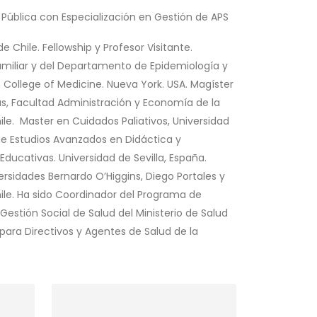
 Pública con Especialización en Gestión de APS
e Chile.
Fellowship y Profesor Visitante.
iliar y del Departamento de Epidemiología y
n College of Medicine.
Nueva York. USA.
Magíster
cas, Facultad Administración y Economía de la
le. Master en Cuidados Paliativos, Universidad
e Estudios Avanzados en Didáctica y
Educativas. Universidad de Sevilla, España.
ersidades Bernardo O’Higgins, Diego Portales y
ile.
Ha sido
Coordinador del Programa de
estión Social de Salud del Ministerio de Salud
ara Directivos y Agentes de Salud de la