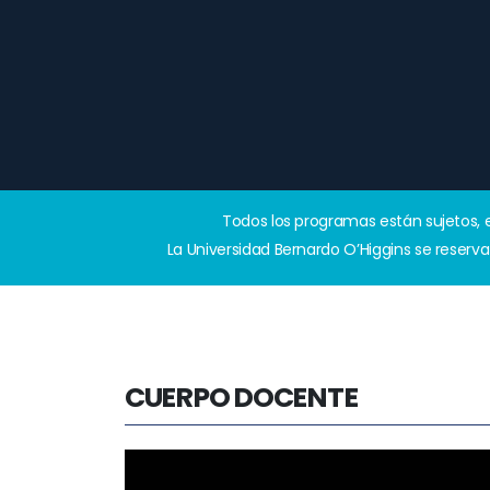
Todos los programas están sujetos, e
La Universidad Bernardo O’Higgins se reserv
CUERPO DOCENTE