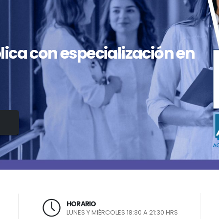
lica con especialización en
HORARIO
LUNES Y MIÉRCOLES 18:30 A 21:30 HRS