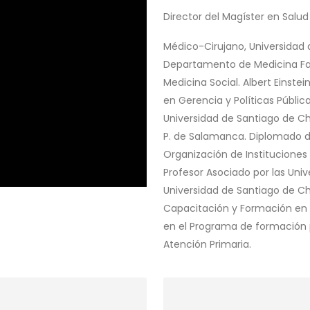
Director del Magíster en Salud
Médico-Cirujano, Universidad
d
Departamento de Medicina Fam
Medicina Social.
Albert Einstei
en Gerencia y Políticas Públi
Universidad de Santiago de Chi
P. de Salamanca. Diplomado d
Organización de Instituciones 
Profesor Asociado por las Univ
Universidad de Santiago de Ch
Capacitación y Formación en G
en el Programa de formación p
Atención Primaria.