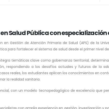
 en Salud Pública con especialización
ión en Gestión de Atención Primaria de Salud (APS) de la Univ
ética para fortalecer el sistema de salud desde el primer nivel d
integra temáticas clave como gobernanza territorial, determinan
n, respondiendo a los desafíos actuales y futuros de la sal
 casos reales, los estudiantes aplican los conocimientos en cont
ar la realidad sanitaria.
encial, con un modelo tecnopedagógico de excelencia que perm
alistas con amplia experiencia en gestión, investigación y pol