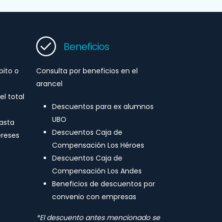
Beneficios
bito o
Consulta por beneficios en el
arancel
l total
Descuentos para ex alumnos
UBO
asta
Descuentos Caja de
ereses
Compensación Los Héroes
Descuentos Caja de
Compensación Los Andes
Beneficios de descuentos por
convenio con empresas
*El descuento antes mencionado se