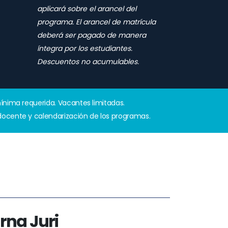
aplicará sobre el arancel del
programa. El arancel de matrícula
deberá ser pagado de manera
íntegra por los estudiantes.
Descuentos no acumulables.
mínima requerida. Vacantes limitadas.
 docente y calendarización de los programas.
rna Juri