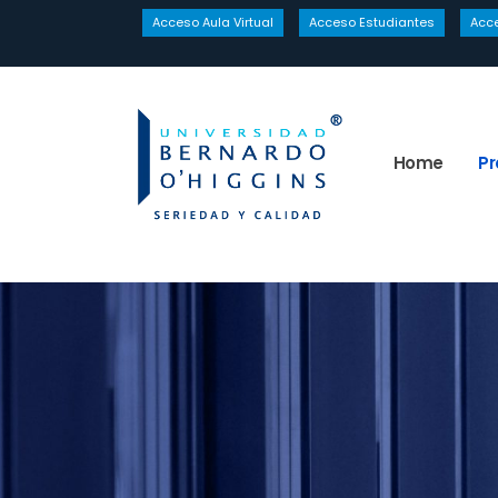
Acceso Aula Virtual
Acceso Estudiantes
Acc
Home
P