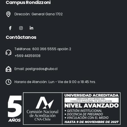
Campus Rondizzoni
Dirección: General Gana 1702
Contáctanos
Teléfonos: 600 366 5555 opción 2
+569 44359108
Email:
postgrados@ubo.cl
Horario de Atención: Lun - Vie de 9:00 a 18:45 hrs.