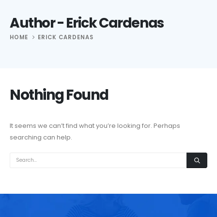
Author - Erick Cardenas
HOME
ERICK CARDENAS
Nothing Found
It seems we can’t find what you’re looking for. Perhaps
searching can help.