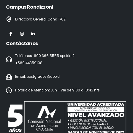
Campus Rondizzoni
Dirección: General Gana 1702
Contáctanos
Teléfonos: 600 366 5555 opción 2
+569 44359108
Email:
postgrados@ubo.cl
Horario de Atención: Lun - Vie de 9:00 a 18:45 hrs.